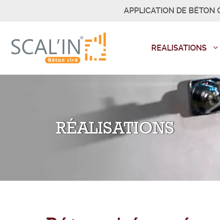
Aller
APPLICATION DE BÉTON C
au
contenu
REALISATIONS
RÉALISATIONS