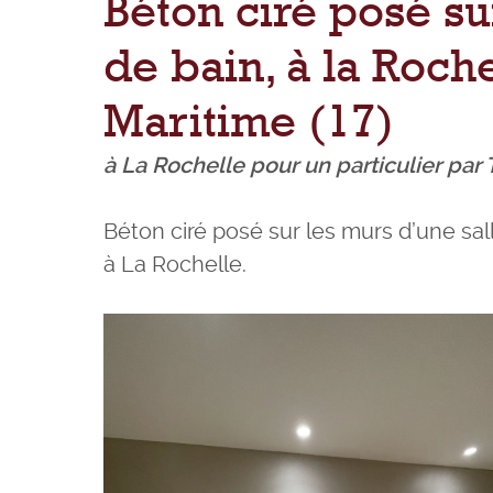
Béton ciré posé su
de bain, à la Roch
Maritime (17)
à La Rochelle pour un particulier par 
Béton ciré posé sur les murs d’une sall
à La Rochelle.