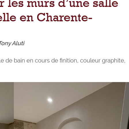
r les murs d’une salle
elle en Charente-
Tony Aluti
e de bain en cours de finition, couleur graphite,