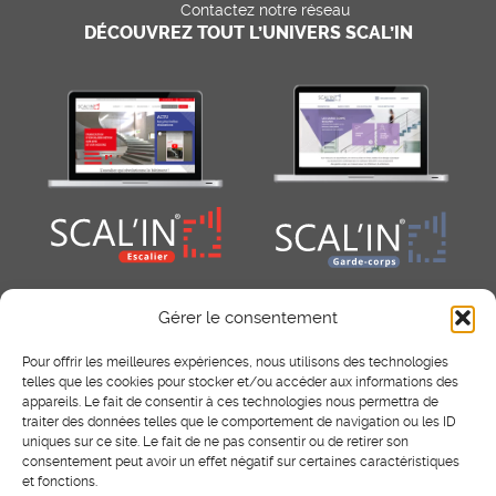
Contactez notre réseau
DÉCOUVREZ TOUT L’UNIVERS SCAL’IN
Gérer le consentement
Pour offrir les meilleures expériences, nous utilisons des technologies
telles que les cookies pour stocker et/ou accéder aux informations des
appareils. Le fait de consentir à ces technologies nous permettra de
traiter des données telles que le comportement de navigation ou les ID
uniques sur ce site. Le fait de ne pas consentir ou de retirer son
consentement peut avoir un effet négatif sur certaines caractéristiques
RÉSEAUX SOCIAUX
et fonctions.