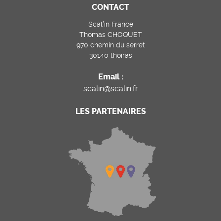
CONTACT
Scal’in France
Thomas CHOQUET
970 chemin du serret
30140 thoiras
Email :
scalin@scalin.fr
LES PARTENAIRES