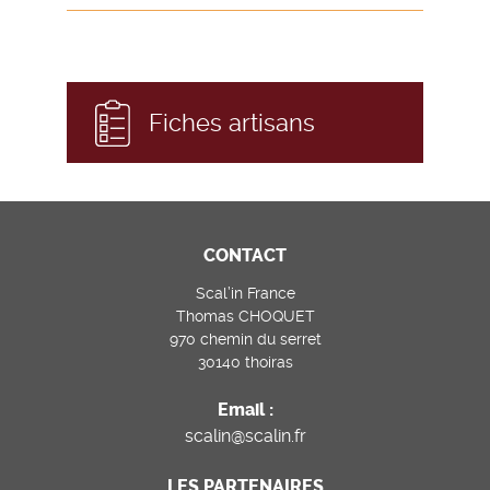
Fiches artisans
CONTACT
Scal’in France
Thomas CHOQUET
970 chemin du serret
30140 thoiras
Email :
scalin@scalin.fr
LES PARTENAIRES