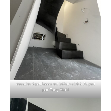
escalier à paillasse en béton ciré à Royan
par Tony Aluti