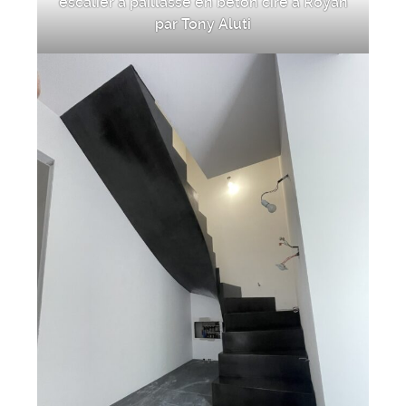
escalier à paillasse en béton ciré à Royan
par Tony Aluti