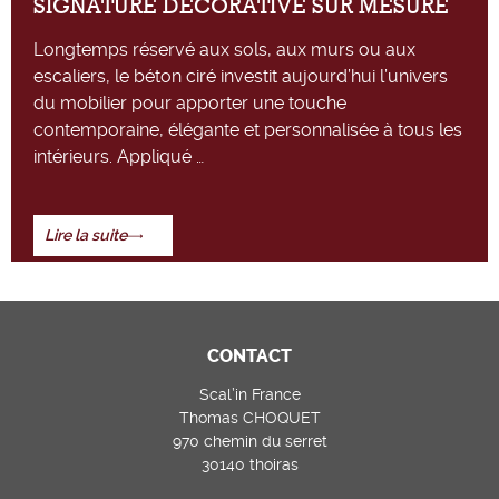
SIGNATURE DÉCORATIVE SUR MESURE
Longtemps réservé aux sols, aux murs ou aux
escaliers, le béton ciré investit aujourd’hui l’univers
du mobilier pour apporter une touche
contemporaine, élégante et personnalisée à tous les
intérieurs. Appliqué …
Lire la suite
CONTACT
Scal’in France
Thomas CHOQUET
970 chemin du serret
30140 thoiras