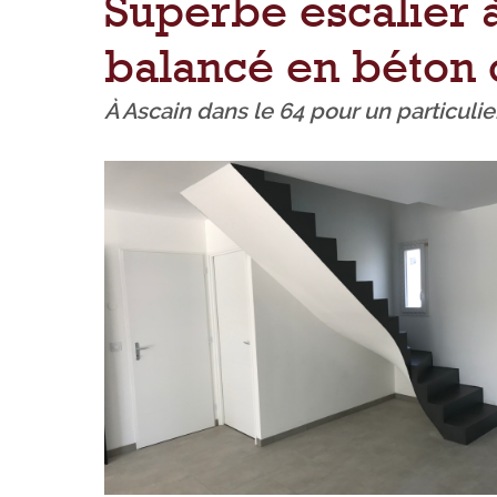
Superbe escalier à
balancé en béton 
À Ascain dans le 64 pour un particulie