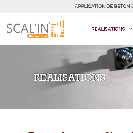
Aller
APPLICATION DE BÉTON C
au
contenu
REALISATIONS
RÉALISATIONS