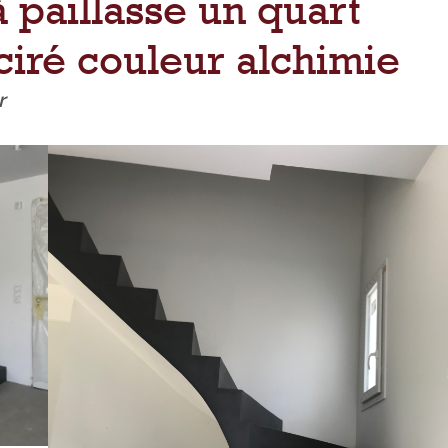
 paillasse un quart
ciré couleur alchimie
r