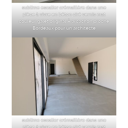
sublime escalier crémaillère dans une
pièce à vivre en béton ciré vernis mat
couleur galet original À arcachon proche
Bordeaux pour un architecte
sublime escalier crémaillère dans une
pièce à vivre en béton ciré vernis mat