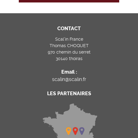
CONTACT
Scal’in France
Thomas CHOQUET
970 chemin du serret
30140 thoiras
Email :
scalin@scalin.fr
LES PARTENAIRES