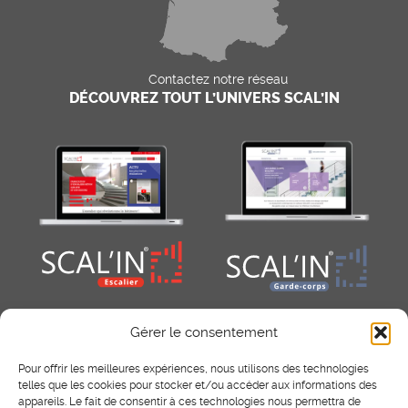
Contactez notre réseau
DÉCOUVREZ TOUT L’UNIVERS SCAL’IN
Gérer le consentement
Pour offrir les meilleures expériences, nous utilisons des technologies
telles que les cookies pour stocker et/ou accéder aux informations des
appareils. Le fait de consentir à ces technologies nous permettra de