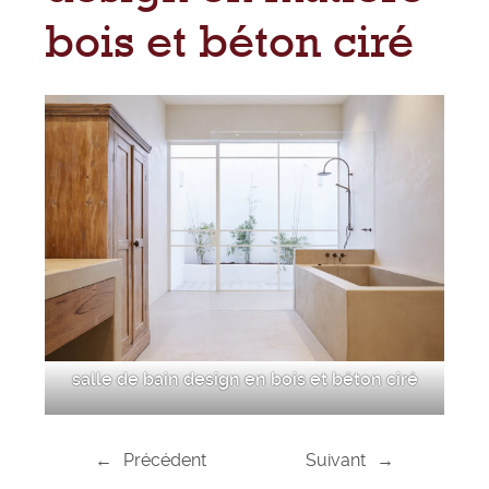
bois et béton ciré
salle de bain design en bois et béton ciré
←
Précédent
Suivant
→