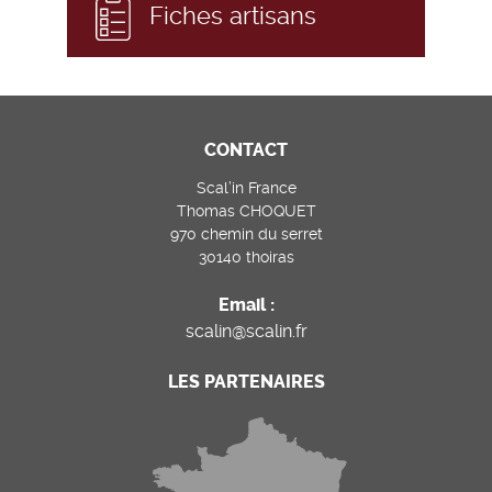
Fiches artisans
CONTACT
Scal’in France
Thomas CHOQUET
970 chemin du serret
30140 thoiras
Email :
scalin@scalin.fr
LES PARTENAIRES