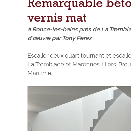
Remarquable béton
vernis mat
à Ronce-les-bains près de La Trembl
d’œuvre par Tony Perez
Escalier deux quart tournant et escali
La Tremblade et Marennes-Hiers-Brou
Maritime.