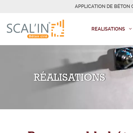
Aller
APPLICATION DE BÉTON C
au
contenu
REALISATIONS
RÉALISATIONS