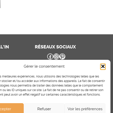
L’IN
RÉSEAUX SOCIAUX
Facebook
Instagram
Pinterest
Gérer le consentement
les meilleures expériences, nous utilisons des technologies telles que les
 stocker et/ou accéder aux informations des appareils. Le fait de consentir
ologies nous permettra de traiter des données telles que le comportement
n ou les ID uniques sur ce site. Le fait de ne pas consentir ou de retirer son
 peut avoir un effet négatif sur certaines caractéristiques et fonctions.
cepter
Refuser
Voir les préférences