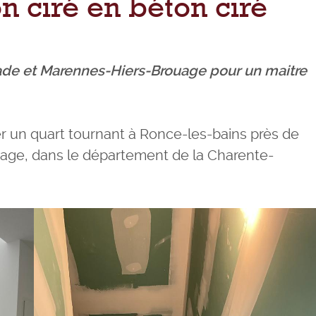
 ciré en béton ciré
ade et Marennes-Hiers-Brouage pour un maitre
er un quart tournant à Ronce-les-bains près de
age, dans le département de la Charente-