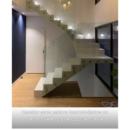
Escalier avec paliers intermédiaires en
beton ciré et garde corps en verre