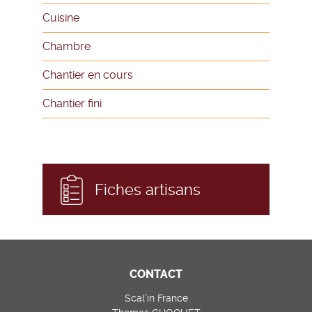
Cuisine
Chambre
Chantier en cours
Chantier fini
Fiches artisans
CONTACT
Scal’in France