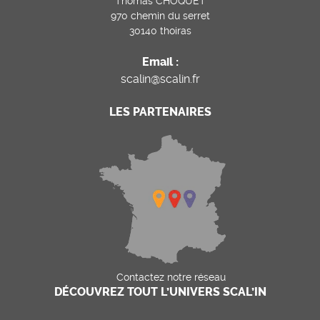
Thomas CHOQUET
970 chemin du serret
30140 thoiras
Email :
scalin@scalin.fr
LES PARTENAIRES
Contactez notre réseau
DÉCOUVREZ TOUT L’UNIVERS SCAL’IN