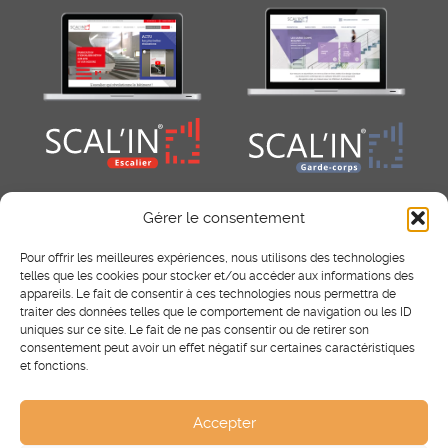
Gérer le consentement
Pour offrir les meilleures expériences, nous utilisons des technologies
telles que les cookies pour stocker et/ou accéder aux informations des
appareils. Le fait de consentir à ces technologies nous permettra de
traiter des données telles que le comportement de navigation ou les ID
uniques sur ce site. Le fait de ne pas consentir ou de retirer son
consentement peut avoir un effet négatif sur certaines caractéristiques
RÉSEAUX SOCIAUX
et fonctions.
Facebook
Instagram
Pinterest
Accepter