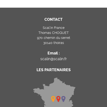
CONTACT
Scal’in France
Thomas CHOQUET
970 chemin du serret
30140 thoiras
Email :
scalin@scalin.fr
LES PARTENAIRES