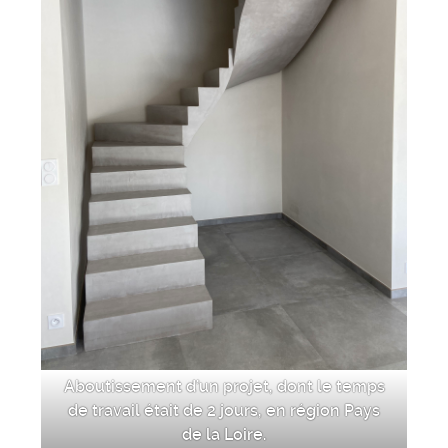
Aboutissement d’un projet, dont le temps
de travail était de 2 jours, en région Pays
de la Loire.