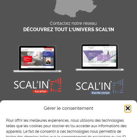
Contactez notre réseau
DÉCOUVREZ TOUT L’UNIVERS SCAL’IN
Gérer le consentement
Pour offrir les meilleures expériences, nous utilisons des technologies
telles que les cookies pour stocker et/ou accéder aux informations des
appareils. Le fait de consentir à ces technologies nous permettra de