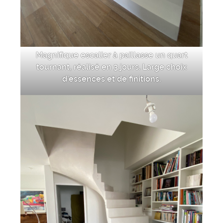
Magnifique escalier à paillasse un quart
tournant, réalisé en 3 jours. Large choix
d’essences et de finitions.