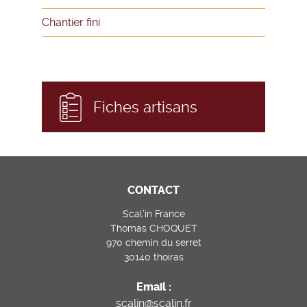
Chantier fini
Fiches artisans
CONTACT
Scal’in France
Thomas CHOQUET
970 chemin du serret
30140 thoiras
Email :
scalin@scalin.fr