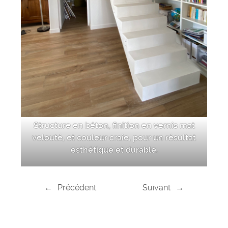
Structure en béton, finition en vernis mat
velouté, et couleur craie, pour un résultat
esthétique et durable.
←
Précédent
Suivant
→