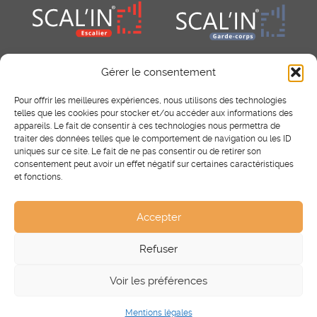
Gérer le consentement
Pour offrir les meilleures expériences, nous utilisons des technologies
telles que les cookies pour stocker et/ou accéder aux informations des
appareils. Le fait de consentir à ces technologies nous permettra de
traiter des données telles que le comportement de navigation ou les ID
uniques sur ce site. Le fait de ne pas consentir ou de retirer son
consentement peut avoir un effet négatif sur certaines caractéristiques
RÉSEAUX SOCIAUX
et fonctions.
Facebook
Instagram
Pinterest
Accepter
Refuser
®
Scal’In
2025 - Tous droits réservés.
Mentions légales
-
Voir les préférences
CGV
Mentions légales