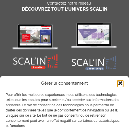
Contactez notre réseau
DÉCOUVREZ TOUT L’UNIVERS SCAL’IN
Gérer le consentement
Pour offrir les meilleures expériences, nous utilisons des technologies
telles que les cookies pour stocker et/ou accéder aux informations des
appareils. Le fait de consentir à ces technologies nous permettra de
traiter des données telles que le comportement de navigation ou les ID
uniques sur ce site. Le fait de ne pas consentir ou de retirer son
consentement peut avoir un effet négatif sur certaines caractéristiques
RÉSEAUX SOCIAUX
et fonctions.