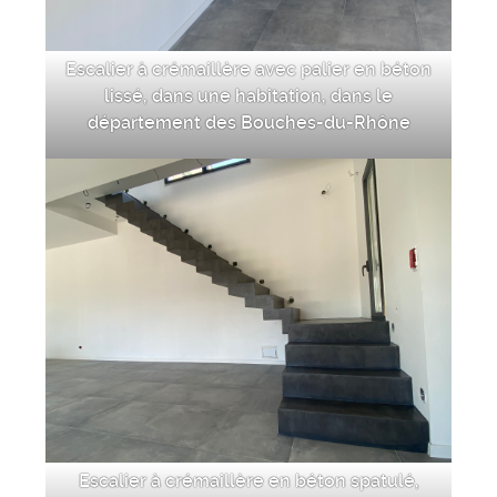
Escalier à crémaillère avec palier en béton
lissé, dans une habitation, dans le
département des Bouches-du-Rhône
Escalier à crémaillère en béton spatulé,