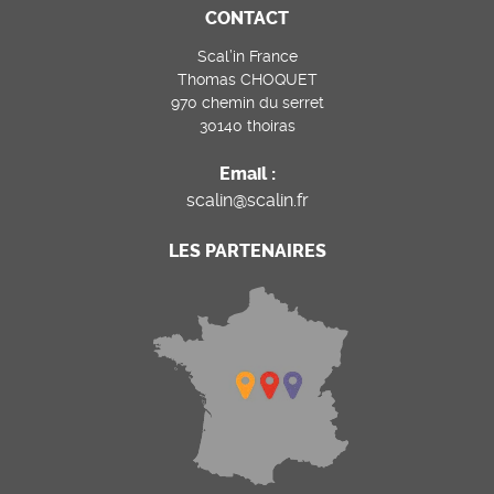
CONTACT
Scal’in France
Thomas CHOQUET
970 chemin du serret
30140 thoiras
Email :
scalin@scalin.fr
LES PARTENAIRES