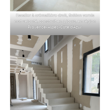
Escalier à crémaillère droit, finition vernis
mat velouté, construit en 3 jours, en région
Provence-Alpes-Côte d’Azur.