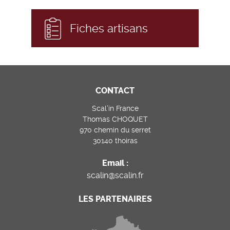
Fiches artisans
CONTACT
Scal’in France
Thomas CHOQUET
970 chemin du serret
30140 thoiras
Email :
scalin@scalin.fr
LES PARTENAIRES