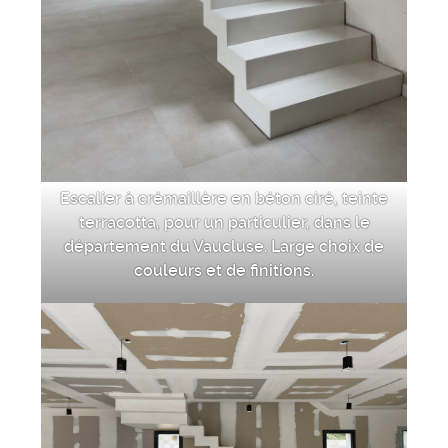
Escalier à crémaillère en béton ciré, teinte
terracotta, pour un particulier, dans le
département du Vaucluse. Large choix de
couleurs et de finitions.