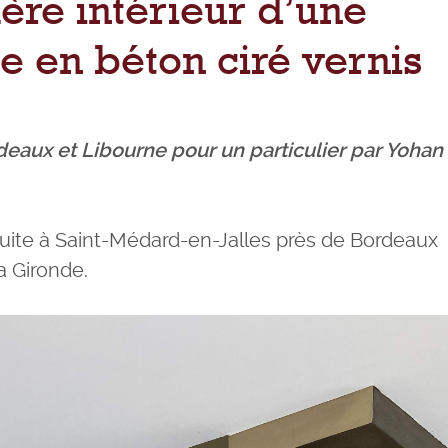
lère intérieur d’une
e en béton ciré vernis
deaux et Libourne pour un particulier par Yohan
truite à Saint-Médard-en-Jalles près de Bordeaux
a Gironde.