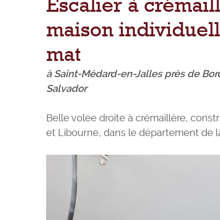
Escalier à crémail
maison individuell
mat
à Saint-Médard-en-Jalles près de Bor
Salvador
Belle volée droite à crémaillère, cons
et Libourne, dans le département de l