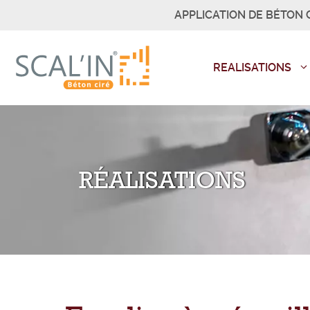
Aller
APPLICATION DE BÉTON C
au
contenu
REALISATIONS
RÉALISATIONS