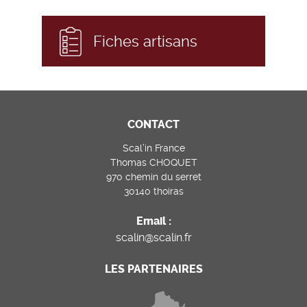
Fiches artisans
CONTACT
Scal’in France
Thomas CHOQUET
970 chemin du serret
30140 thoiras
Email :
scalin@scalin.fr
LES PARTENAIRES