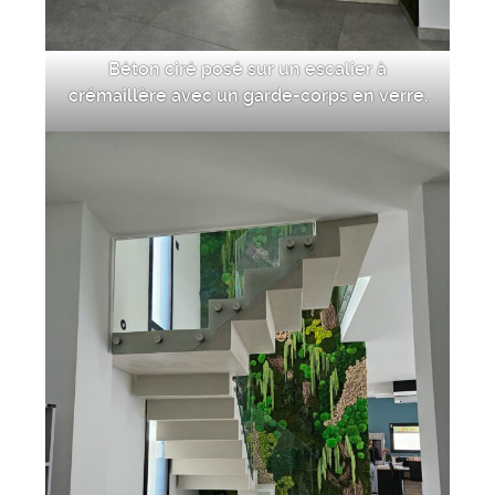
Béton ciré posé sur un escalier à
crémaillère avec un garde-corps en verre.