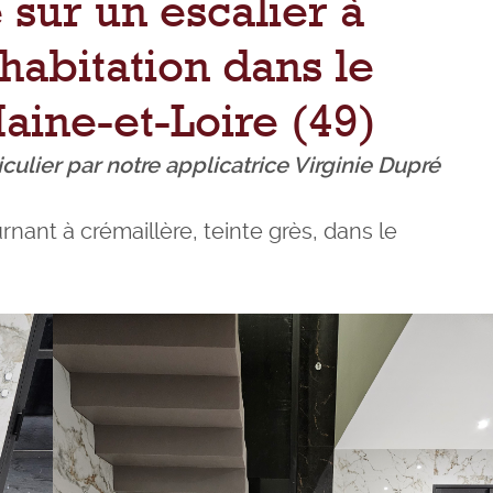
 sur un escalier à
habitation dans le
ine-et-Loire (49)
ulier par notre applicatrice Virginie Dupré
rnant à crémaillère, teinte grès, dans le