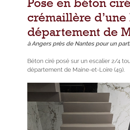
Pose en béton ciré
crémaillère d’une 
département de Ma
à Angers près de Nantes pour un partic
Béton ciré posé sur un escalier 2/4 tou
département de Maine-et-Loire (49).