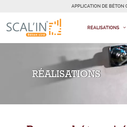
Aller
APPLICATION DE BÉTON C
au
contenu
REALISATIONS
RÉALISATIONS