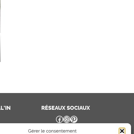
L’IN
RÉSEAUX SOCIAUX
Facebook
Instagram
Pinterest
Gérer le consentement