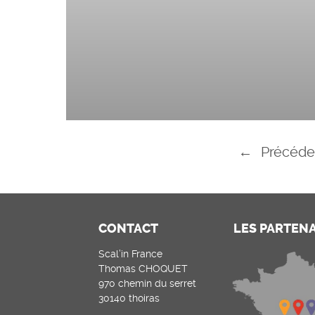
←
Précéde
CONTACT
LES PARTEN
Scal’in France
Thomas CHOQUET
970 chemin du serret
30140 thoiras