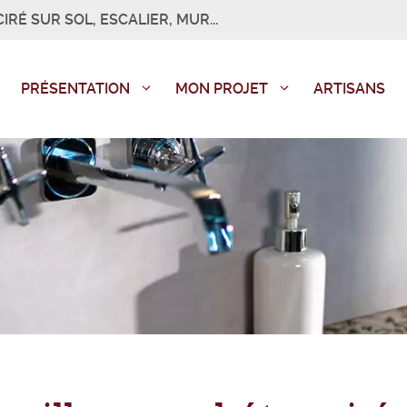
IRÉ SUR SOL, ESCALIER, MUR...
PRÉSENTATION
MON PROJET
ARTISANS