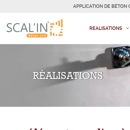
Aller
APPLICATION DE BÉTON C
au
contenu
REALISATIONS
RÉALISATIONS