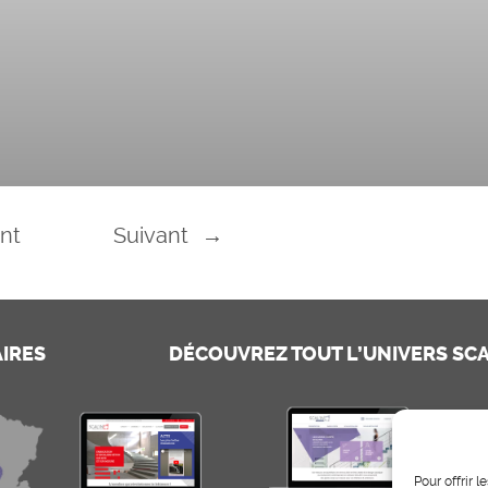
nt
Suivant
→
AIRES
DÉCOUVREZ TOUT L’UNIVERS SCA
Pour offrir 