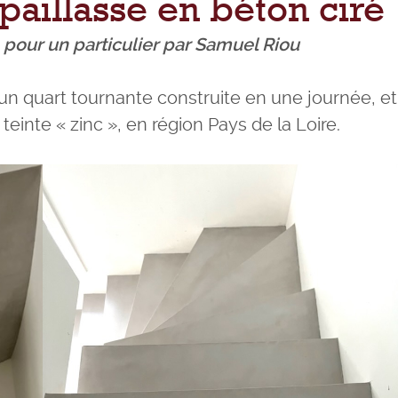
 paillasse en béton ciré
 pour un particulier par Samuel Riou
un quart tournante construite en une journée, et
 teinte « zinc », en région Pays de la Loire.