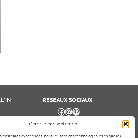
L’IN
RÉSEAUX SOCIAUX
Facebook
Instagram
Pinterest
Gérer le consentement
les meilleures expériences, nous utilisons des technologies telles que les