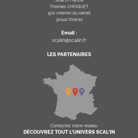
Scal’in France
Thomas CHOQUET
970 chemin du serret
30140 thoiras
Email :
scalin@scalin.fr
LES PARTENAIRES
Contactez notre réseau
DÉCOUVREZ TOUT L’UNIVERS SCAL’IN