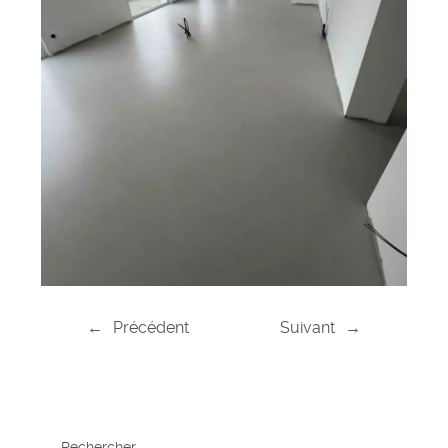
←
Précédent
Suivant
→
Rechercher