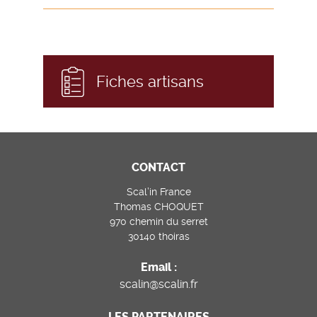
Fiches artisans
CONTACT
Scal’in France
Thomas CHOQUET
970 chemin du serret
30140 thoiras
Email :
scalin@scalin.fr
LES PARTENAIRES