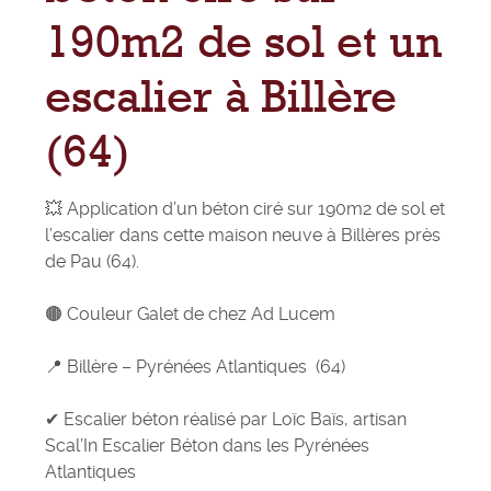
190m2 de sol et un
escalier à Billère
(64)
💥 Application d’un béton ciré sur 190m2 de sol et
l’escalier dans cette maison neuve à Billères près
de Pau (64).
🟤 Couleur Galet de chez
Ad Lucem
📍 Billère – Pyrénées Atlantiques (64)
✔ Escalier béton réalisé par
Loïc Baïs
, artisan
Scal’In Escalier Béton dans les Pyrénées
Atlantiques