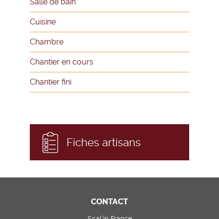
Salle de bain
Cuisine
Chambre
Chantier en cours
Chantier fini
Fiches artisans
CONTACT
Scal’in France