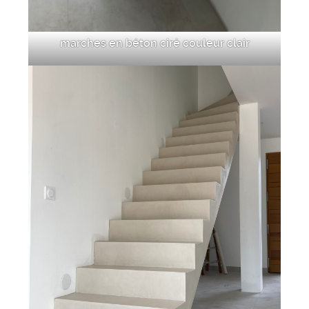
marches en béton ciré couleur clair