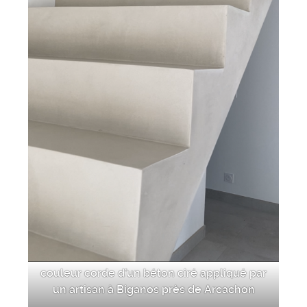
couleur corde d’un béton ciré appliqué par
un artisan à Biganos près de Arcachon