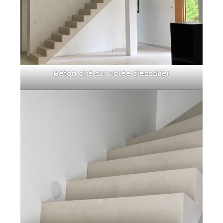
Béton ciré sur volée d’escalier