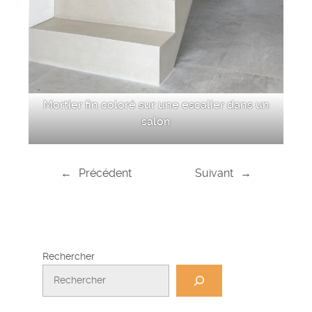
Mortier fin coloré sur une escalier dans un
salon
←
Précédent
Suivant
→
Rechercher