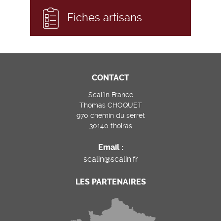
Fiches artisans
CONTACT
Scal’in France
Thomas CHOQUET
970 chemin du serret
30140 thoiras
Email :
scalin@scalin.fr
LES PARTENAIRES