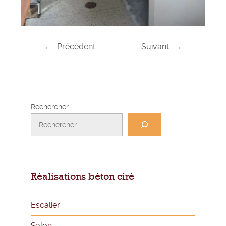
←
Précédent
Suivant
→
Rechercher
Réalisations béton ciré
Escalier
Salon