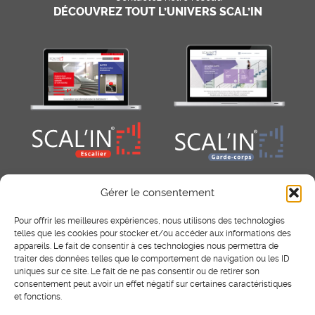
DÉCOUVREZ TOUT L’UNIVERS SCAL’IN
Gérer le consentement
Pour offrir les meilleures expériences, nous utilisons des technologies
telles que les cookies pour stocker et/ou accéder aux informations des
appareils. Le fait de consentir à ces technologies nous permettra de
traiter des données telles que le comportement de navigation ou les ID
uniques sur ce site. Le fait de ne pas consentir ou de retirer son
consentement peut avoir un effet négatif sur certaines caractéristiques
RÉSEAUX SOCIAUX
et fonctions.