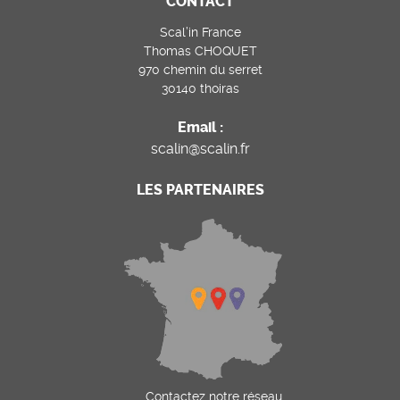
CONTACT
Scal’in France
Thomas CHOQUET
970 chemin du serret
30140 thoiras
Email :
scalin@scalin.fr
LES PARTENAIRES
Contactez notre réseau