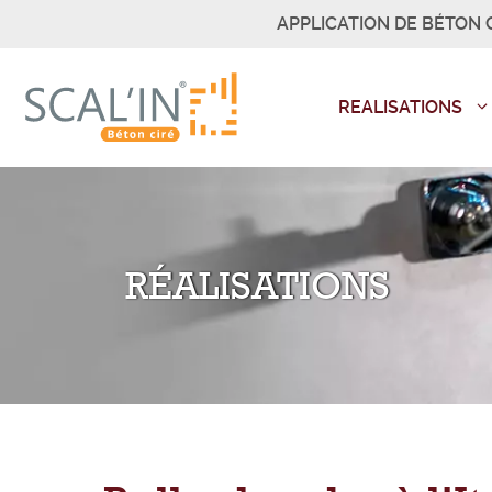
Aller
APPLICATION DE BÉTON C
au
contenu
REALISATIONS
RÉALISATIONS