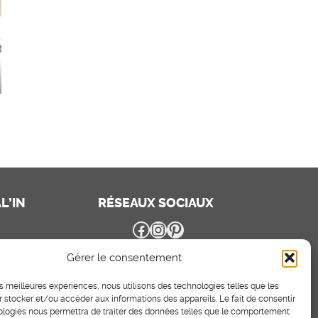
L’IN
RÉSEAUX SOCIAUX
Facebook
Instagram
Pinterest
Gérer le consentement
les meilleures expériences, nous utilisons des technologies telles que les
 stocker et/ou accéder aux informations des appareils. Le fait de consentir
ologies nous permettra de traiter des données telles que le comportement