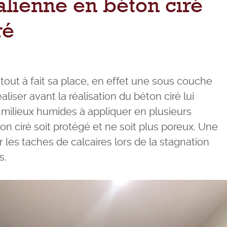
talienne en béton ciré
ré
 tout à fait sa place, en effet une sous couche
liser avant la réalisation du béton ciré lui
 milieux humides à appliquer en plusieurs
on ciré soit protégé et ne soit plus poreux. Une
er les taches de calcaires lors de la stagnation
s.