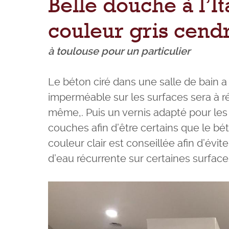
Belle douche à l’I
couleur gris cend
à toulouse pour un particulier
Le béton ciré dans une salle de bain a
imperméable sur les surfaces sera à réa
même,. Puis un vernis adapté pour les
couches afin d’être certains que le bét
couleur clair est conseillée afin d’évit
d’eau récurrente sur certaines surface