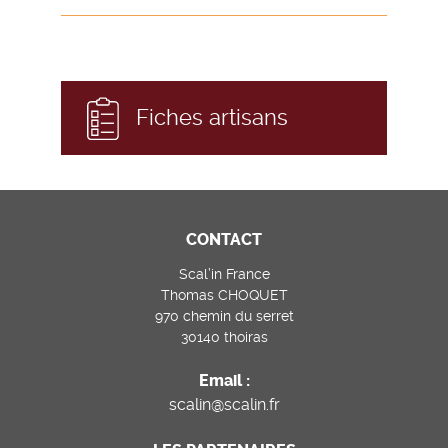
Fiches artisans
CONTACT
Scal’in France
Thomas CHOQUET
970 chemin du serret
30140 thoiras
Email :
scalin@scalin.fr